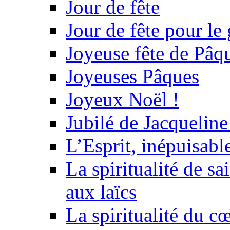
Jour de fête
Jour de fête pour le
Joyeuse fête de Pâq
Joyeuses Pâques
Joyeux Noël !
Jubilé de Jacquelin
L’Esprit, inépuisabl
La spiritualité de s
aux laïcs
La spiritualité du c