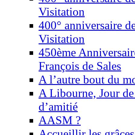
Visitation
400° anniversaire de
Visitation
450ème Anniversaire
François de Sales
A l’autre bout du m
A Libourne, Jour de 
d’amitié
AASM ?
Accueillir les grâce