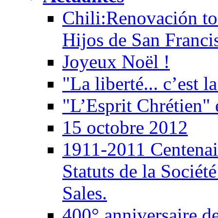
Chili:Renovación tod
Hijos de San Franci
Joyeux Noël !
"La liberté... c’est l
"L’Esprit Chrétien" 
15 octobre 2012
1911-2011 Centenair
Statuts de la Société
Sales.
400° anniversaire de