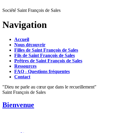
Société Saint François de Sales
Navigation
Accueil
Nous découvrir
Filles de Saint François de Sales
Fils de Saint François de Sales
Prêtres de Saint François de Sales
Ressources
FAQ - Questions fréquentes
Contact
"Dieu ne parle au cœur que dans le recueillement"
Saint François de Sales
Bienvenue