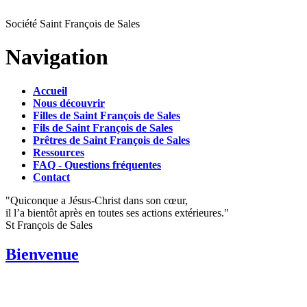
Société Saint François de Sales
Navigation
Accueil
Nous découvrir
Filles de Saint François de Sales
Fils de Saint François de Sales
Prêtres de Saint François de Sales
Ressources
FAQ - Questions fréquentes
Contact
"Quiconque a Jésus-Christ dans son cœur,
il l’a bientôt après en toutes ses actions extérieures."
St François de Sales
Bienvenue